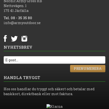
Nordic Army Gross HB
Nettovägen. 1
175 41 Järfälla
Tel. 08 - 35 35 80
info@armyoutdoor.se
NYHETSBREV
PRENUMERERA
HANDLA TRYGGT
Hos oss handlar du tryggt och säkert och betalar med
bankkort, direktbank eller mot faktura.