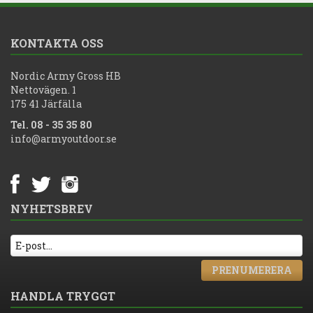
KONTAKTA OSS
Nordic Army Gross HB
Nettovägen. 1
175 41 Järfälla
Tel. 08 - 35 35 80
info@armyoutdoor.se
NYHETSBREV
PRENUMERERA
HANDLA TRYGGT