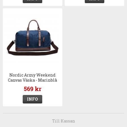
Nordic Army Weekend
Canvas Väska - Marinblå
569 kr
INFO
Till Kassan