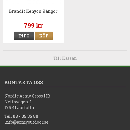
Brandit Kenyon Kängor
799 kr
INFO
KÖP
Till Kassan
KONTAKTA OSS
Nordic Army Gross HB
Nettovägen. 1
175 41 Järfälla
Tel. 08 - 35 35 80
info@armyoutdoor.se