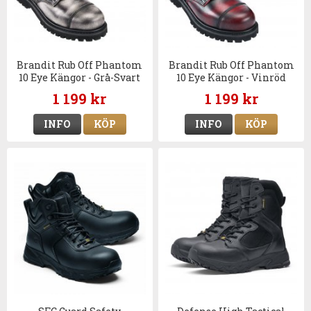
Brandit Rub Off Phantom
Brandit Rub Off Phantom
10 Eye Kängor - Grå-Svart
10 Eye Kängor - Vinröd
1 199 kr
1 199 kr
INFO
KÖP
INFO
KÖP