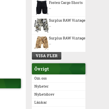
Fostex Cargo Shorts
...
Surplus RAW Vintage
...
Surplus RAW Vintage
...
VISA FLER
Övrigt
Om oss
Nyheter
Nyhetsbrev
Länkar