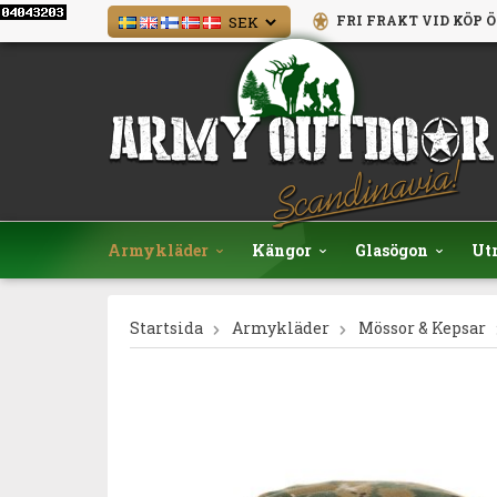
FRI FRAKT VID KÖP Ö
Armykläder
Kängor
Glasögon
Ut
Startsida
Armykläder
Mössor & Kepsar