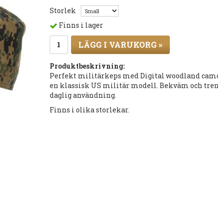
Storlek
Finns i lager
LÄGG I VARUKORG »
Produktbeskrivning:
Perfekt militärkeps med Digital woodland camo
en klassisk US militär modell. Bekväm och tren
daglig användning.
Finns i olika storlekar.