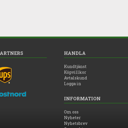
PARTNERS
HANDLA
Kundtjänst
Köpvillkor
Avtalskund
Logga in
INFORMATION
Om oss
Nyheter
Nyhetsbrev