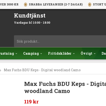
VER 3000 KR
SNABBA LEVERANSER (2-7 DAGAR)
STORT U
Kundtjänst
Vardagar kl 10:00 - 18:00
rustning
Camping
Fritidskläder
Övrigt
Da
Max Fuchs BDU Keps - Digital woodland Camo
Max Fuchs BDU Keps - Digit
woodland Camo
119 kr