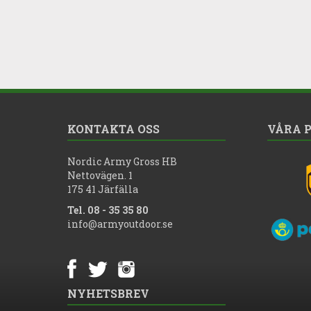
KONTAKTA OSS
VÅRA 
Nordic Army Gross HB
Nettovägen. 1
175 41 Järfälla
Tel. 08 - 35 35 80
info@armyoutdoor.se
NYHETSBREV