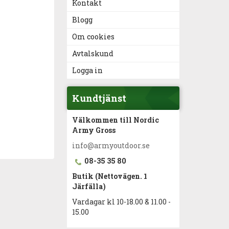
Kontakt
Blogg
Om cookies
Avtalskund
Logga in
Kundtjänst
Välkommen till Nordic
Army Gross
info@armyoutdoor.se
08-35 35 80
Butik (
Nettovägen. 1
Järfälla)
Vardagar kl 10-18.00 & 11.00 -
15.00