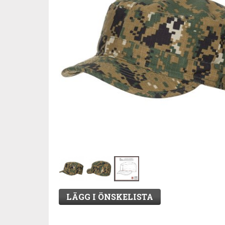
LÄGG I ÖNSKELISTA