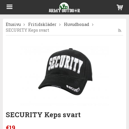
Etusivu
Fritidskläder
Huvudbonad
SECURITY Keps svart
SECURITY Keps svart
€19