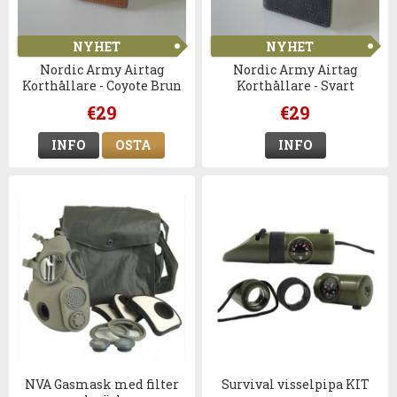
NYHET
NYHET
Nordic Army Airtag
Nordic Army Airtag
Korthållare - Coyote Brun
Korthållare - Svart
€29
€29
INFO
OSTA
INFO
NVA Gasmask med filter
Survival visselpipa KIT