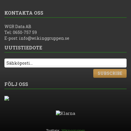
KONTAKTA OSS
WGR Data AB
Tel: 0650-757 59
E-post:
info@wikinggruppen.se
UUTISTIEDOTE
SUBSCRIBE
FÖLJ OSS
Tuottaja:
Wikinggruppen