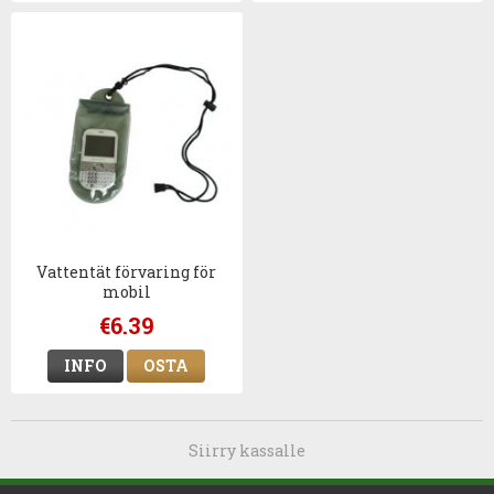
Vattentät förvaring för
mobil
€6.39
INFO
OSTA
Siirry kassalle