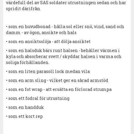
värdefull del av SAS soldater utrustningen sedan och har
spridit därifrån.
• som en huvudbonad - hålla sol eller snö, vind, sand och
damm - av ögon, ansikte och hals
• som en ansiktsslöja - att dölja ansiktet
• som en halsduk bärs runt halsen - behåller värmen i
kyla och absorberar svett / skyddar halsen i varma och
soliga förhållanden.
• som en liten parasoll lock medan vila
• som en arm sling - vilket ger en sårad armstöd
• som en fot wrap - att ersätta en förlorad strumpa
• som ett fodral för utrustning
• som en handduk
• som ett kort rep