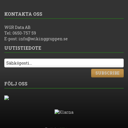
KONTAKTA OSS
WGR Data AB
Tel: 0650-757 59
E-post:
info@wikinggruppen.se
UUTISTIEDOTE
SUBSCRIBE
FÖLJ OSS