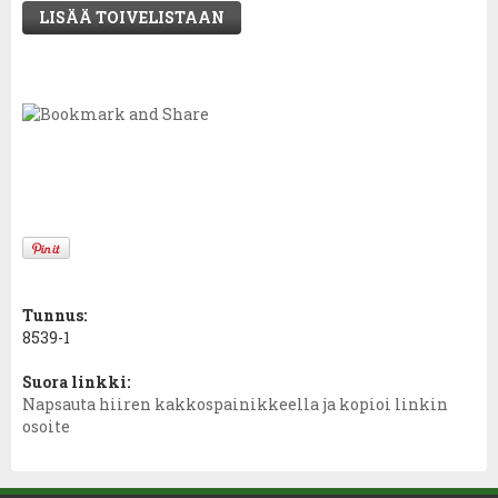
LISÄÄ TOIVELISTAAN
Tunnus:
8539-1
Suora linkki:
Napsauta hiiren kakkospainikkeella ja kopioi linkin
osoite