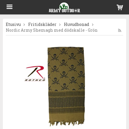
Etusivu
Fritidskläder
Huvudbonad
Nordic Army Shemagh med dödskalle - Grön