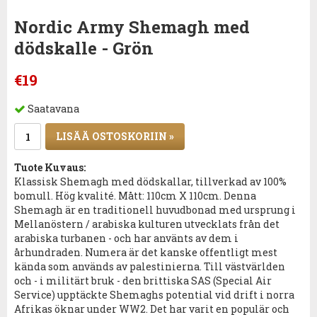
Nordic Army Shemagh med
dödskalle - Grön
€19
Saatavana
LISÄÄ OSTOSKORIIN »
Tuote Kuvaus:
Klassisk Shemagh med dödskallar, tillverkad av 100%
bomull. Hög kvalité. Mått: 110cm X 110cm. Denna
Shemagh är en traditionell huvudbonad med ursprung i
Mellanöstern / arabiska kulturen utvecklats från det
arabiska turbanen - och har använts av dem i
århundraden. Numera är det kanske offentligt mest
kända som används av palestinierna. Till västvärlden
och - i militärt bruk - den brittiska SAS (Special Air
Service) upptäckte Shemaghs potential vid drift i norra
Afrikas öknar under WW2. Det har varit en populär och