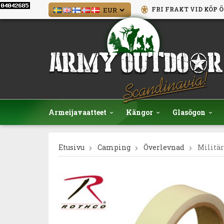
FRI FRAKT VID KÖP Ö
Armeijavaatteet
Kängor
Glasögon
Etusivu
Camping
Överlevnad
Militä