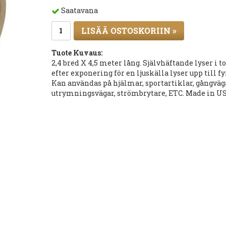
Saatavana
LISÄÄ OSTOSKORIIN »
Tuote Kuvaus:
2,4 bred X 4,5 meter lång. Självhäftande lyser i 
efter exponering för en ljuskälla lyser upp till 
Kan användas på hjälmar, sportartiklar, gångväg
utrymningsvägar, strömbrytare, ETC. Made in US