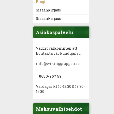
Blogi
Sisäänkirjaus
Sisäänkirjaus
Asiakaspalvelu
Varmt välkommen att
kontakta vår kundtjänst.
info@wikinggruppen.se
0650-757 59
Vardagar kl 10-12.30 & 13.30-
15.30
Maksuvaihtoehdot