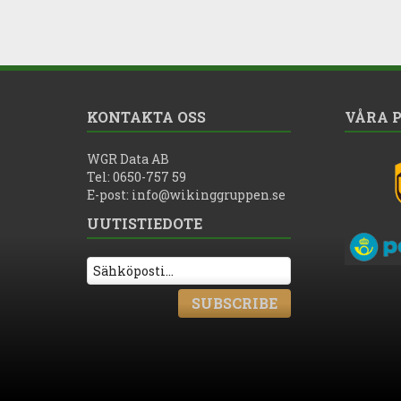
KONTAKTA OSS
VÅRA 
WGR Data AB
Tel: 0650-757 59
E-post:
info@wikinggruppen.se
UUTISTIEDOTE
SUBSCRIBE