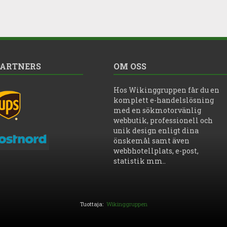
PARTNERS
OM OSS
Hos Wikinggruppen får du en
komplett e-handelslösning
med en sökmotorvänlig
webbutik, professionell och
unik design enligt dina
önskemål samt även
webbhotellplats, e-post,
statistik mm..
Tuottaja:
Wikinggruppen