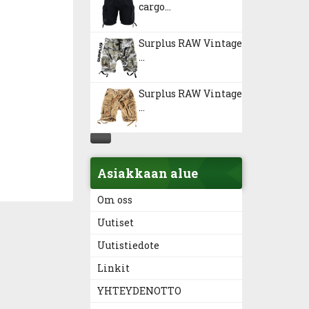
cargo...
Surplus RAW Vintage
...
Surplus RAW Vintage
...
Asiakkaan alue
Om oss
Uutiset
Uutistiedote
Linkit
YHTEYDENOTTO