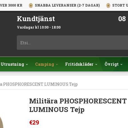
VER 3000 KR
SNABBA LEVERANSER (2-7 DAGAR)
STORT U
Kundtjänst
08 
Vardagar kl 10:00 - 18:00
Utrustning
Camping
Fritidskläder
Övrigt
ra PHOSPHORESCENT LUMINOUS Tejp
Militära PHOSPHORESCENT
LUMINOUS Tejp
€29