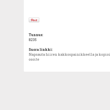
Tunnus:
8235
Suora linkki:
Napsauta hiiren kakkospainikkeella ja kopioi
osoite