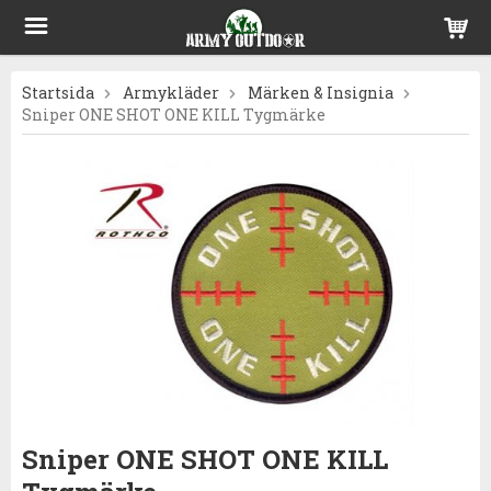
Startsida
Armykläder
Märken & Insignia
Sniper ONE SHOT ONE KILL Tygmärke
Sniper ONE SHOT ONE KILL