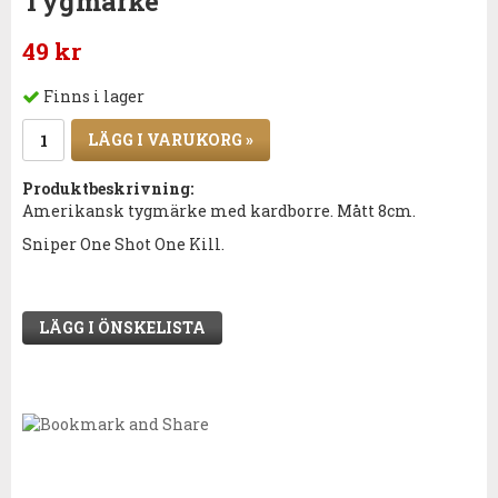
Tygmärke
49 kr
Finns i lager
LÄGG I VARUKORG »
Produktbeskrivning:
Amerikansk tygmärke med kardborre. Mått 8cm.
Sniper One Shot One Kill.
LÄGG I ÖNSKELISTA